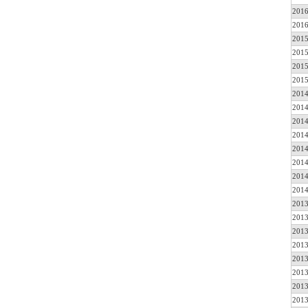
2016
2016
2015
2015
2015
2015
2014
2014
2014
2014
2014
2014
2014
2014
2013
2013
2013
2013
2013
2013
2013
2013