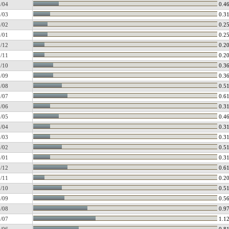
/04
0.4
/03
0.3
/02
0.2
/01
0.2
/12
0.2
/11
0.2
/10
0.3
/09
0.3
/08
0.5
/07
0.6
/06
0.3
/05
0.4
/04
0.3
/03
0.3
/02
0.5
/01
0.3
/12
0.6
/11
0.2
/10
0.5
/09
0.5
/08
0.9
/07
1.1