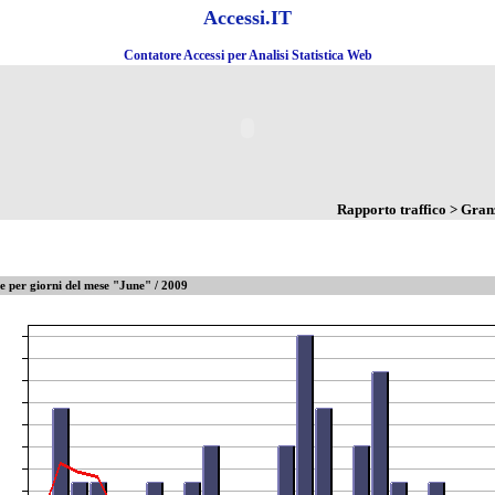
Accessi.IT
Contatore Accessi per Analisi Statistica Web
Rapporto traffico > Gra
te per giorni del mese "June" / 2009