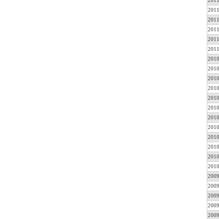
2011
2011
2011
2011
2011
2011
2010
2010
2010
2010
2010
2010
2010
2010
2010
2010
2010
2010
2009
2009
2009
2009
2009