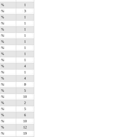
5 %
1
5 %
3
5 %
1
5 %
1
5 %
1
5 %
1
5 %
1
5 %
1
5 %
1
5 %
1
0 %
4
5 %
1
0 %
4
1 %
8
5 %
5
1 %
10
0 %
2
5 %
5
1 %
6
1 %
10
1 %
12
7 %
19