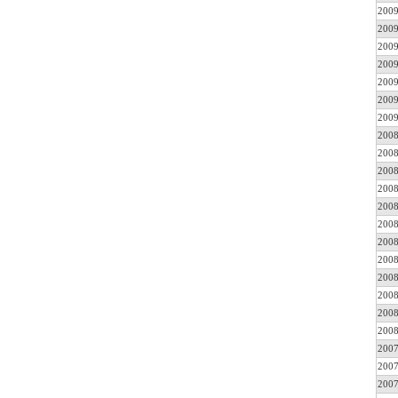
2009
2009
2009
2009
2009
2009
2009
2008
2008
2008
2008
2008
2008
2008
2008
2008
2008
2008
2008
2007
2007
2007