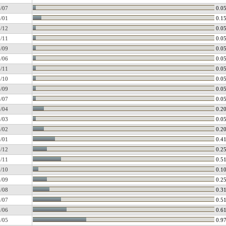
/07
0.0
/01
0.1
/12
0.0
/11
0.0
/09
0.0
/06
0.0
/11
0.0
/10
0.0
/09
0.0
/07
0.0
/04
0.2
/03
0.0
/02
0.2
/01
0.4
/12
0.2
/11
0.5
/10
0.1
/09
0.2
/08
0.3
/07
0.5
/06
0.6
/05
0.9