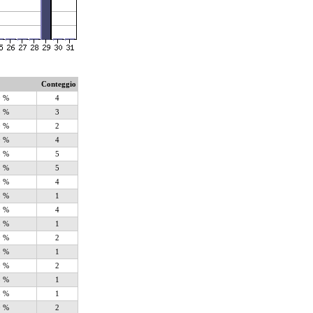
Conteggio
0 %
4
5 %
3
0 %
2
0 %
4
5 %
5
5 %
5
0 %
4
5 %
1
0 %
4
5 %
1
0 %
2
5 %
1
0 %
2
5 %
1
5 %
1
0 %
2