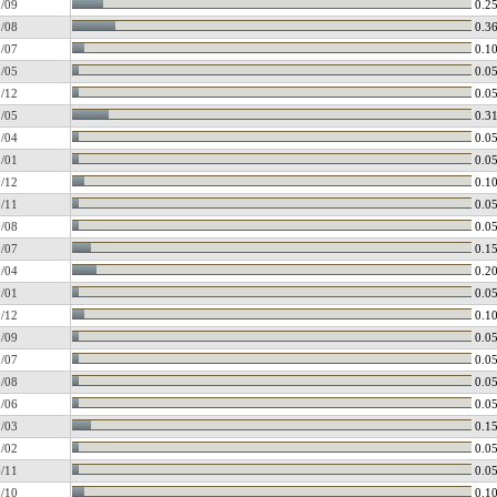
/09
0.2
/08
0.3
/07
0.1
/05
0.0
/12
0.0
/05
0.3
/04
0.0
/01
0.0
/12
0.1
/11
0.0
/08
0.0
/07
0.1
/04
0.2
/01
0.0
/12
0.1
/09
0.0
/07
0.0
/08
0.0
/06
0.0
/03
0.1
/02
0.0
/11
0.0
/10
0.1