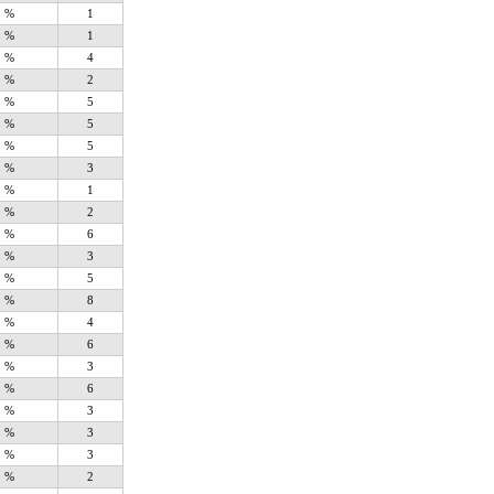
5 %
1
5 %
1
0 %
4
0 %
2
5 %
5
5 %
5
5 %
5
5 %
3
5 %
1
0 %
2
1 %
6
5 %
3
5 %
5
1 %
8
0 %
4
1 %
6
5 %
3
1 %
6
5 %
3
5 %
3
5 %
3
0 %
2