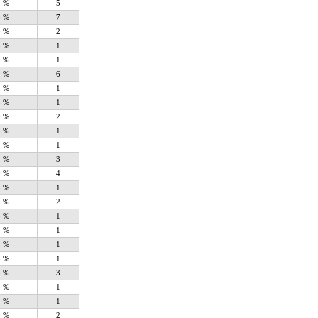
5 %
5
6 %
7
0 %
2
5 %
1
5 %
1
1 %
6
5 %
1
5 %
1
0 %
2
5 %
1
5 %
1
5 %
3
0 %
4
5 %
1
0 %
2
5 %
1
5 %
1
5 %
1
5 %
1
5 %
3
5 %
1
5 %
1
0 %
2