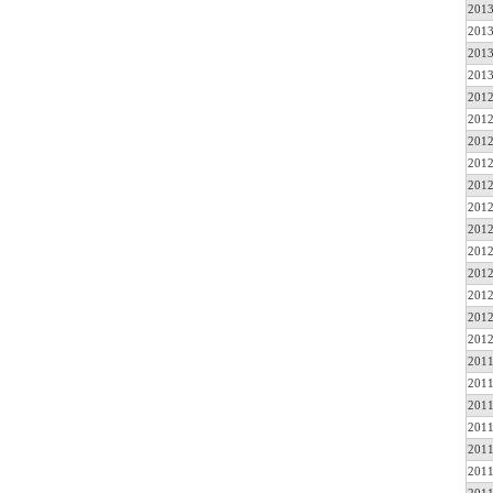
2013
2013
2013
2013
2012
2012
2012
2012
2012
2012
2012
2012
2012
2012
2012
2012
2011
2011
2011
2011
2011
2011