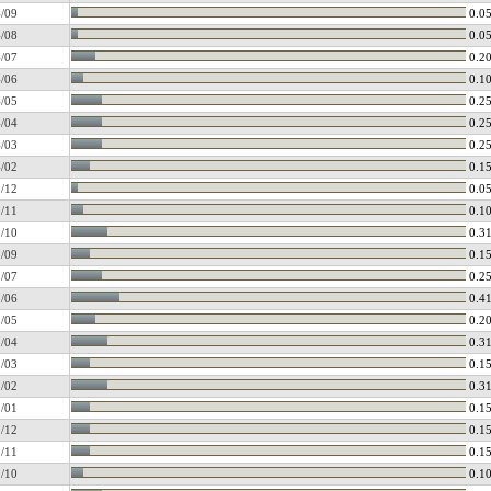
/09
0.0
/08
0.0
/07
0.2
/06
0.1
/05
0.2
/04
0.2
/03
0.2
/02
0.1
/12
0.0
/11
0.1
/10
0.3
/09
0.1
/07
0.2
/06
0.4
/05
0.2
/04
0.3
/03
0.1
/02
0.3
/01
0.1
/12
0.1
/11
0.1
/10
0.1