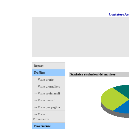
Contatore Acc
Report
Traffico
Statistica risoluzioni del monitor
-- Visite orarie
-- Visite giornaliere
-- Visite settimanali
-- Visite mensili
-- Visite per pagina
-- Visite di
Provenienza
Provenienze