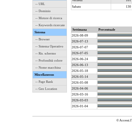
Vernedì
181
-- URL
Sabato
130
-- Dominio
-- Motore di ricerca
-- Keywords ricercate
Settimana
Percentuale
Sistema
2026-08-09
-- Browser
2026-07-13
-- Sistema Operativo
2026-07-07
2026-07-05
-- Ris. schermo
2026-06-24
-- Profondità colore
2026-06-13
-- Nome macchina
2026-05-18
Miscellaneous
2026-05-14
-- Page Rank
2026-05-08
2026-04-06
-- Geo Location
2026-03-16
2026-03-03
2026-01-04
© Accessi.I