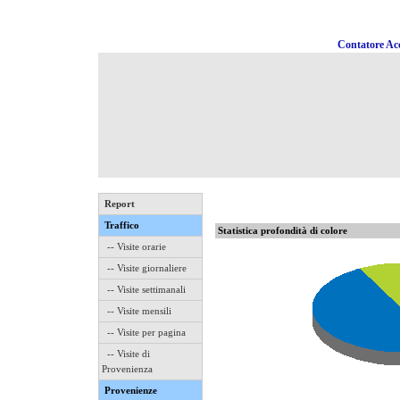
Contatore Acc
Report
Traffico
Statistica profondità di colore
-- Visite orarie
-- Visite giornaliere
-- Visite settimanali
-- Visite mensili
-- Visite per pagina
-- Visite di
Provenienza
Provenienze