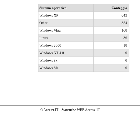
Sistema operativo
Conteggio
Windows XP
643
Other
354
Windows Vista
168
Linux
36
Windows 2000
18
Windows NT 4.0
0
Windows 9x
0
Windows Me
0
© Accessi.IT - Statistiche WEB
Accessi.IT