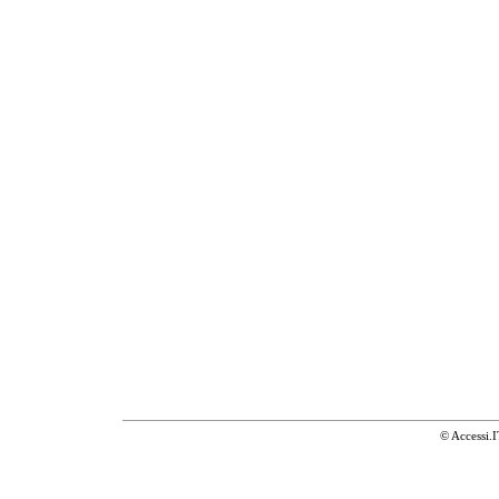
© Accessi.I