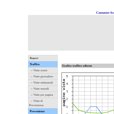
Contatore Acc
Report
Traffico
Grafico traffico odierno
-- Visite orarie
-- Visite giornaliere
-- Visite settimanali
-- Visite mensili
-- Visite per pagina
-- Visite di
Provenienza
Provenienze