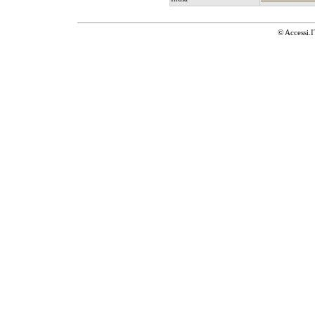
© Accessi.I