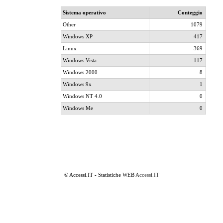
Sistema operativo
Conteggio
Other
1079
Windows XP
417
Linux
369
Windows Vista
117
Windows 2000
8
Windows 9x
1
Windows NT 4.0
0
Windows Me
0
© Accessi.IT - Statistiche WEB
Accessi.IT