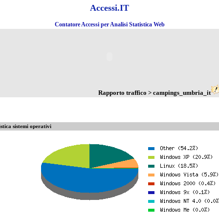
Accessi.IT
Contatore Accessi per Analisi Statistica Web
Rapporto traffico > campings_umbria_it
istica sistemi operativi