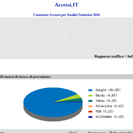
Accessi.IT
Contatore Accessi per Analisi Statistica Web
Rapporto traffico > be
20 motori di ricerca di provenienza
ore
Oggi
Questo mese
Media giornalie