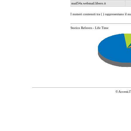
mail54a.webmail.libero.it
I numeri contenuti tra ( ) rappresentano il n
Storico Referers - Life Time
© Accessi.I