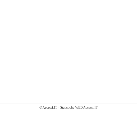
© Accessi.IT - Statistiche WEB
Accessi.IT