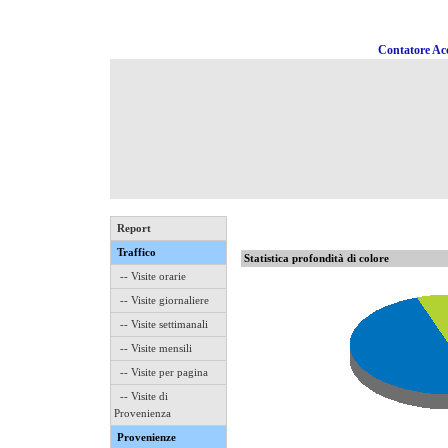
Contatore Acc
Report
Traffico
Statistica profondità di colore
-- Visite orarie
-- Visite giornaliere
-- Visite settimanali
-- Visite mensili
-- Visite per pagina
-- Visite di
Provenienza
Provenienze