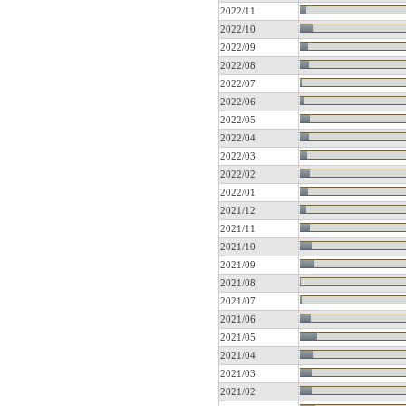
2022/11
2022/10
2022/09
2022/08
2022/07
2022/06
2022/05
2022/04
2022/03
2022/02
2022/01
2021/12
2021/11
2021/10
2021/09
2021/08
2021/07
2021/06
2021/05
2021/04
2021/03
2021/02