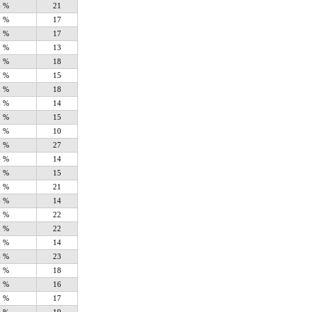
4 %
21
0 %
17
0 %
17
5 %
13
1 %
18
7 %
15
1 %
18
6 %
14
7 %
15
1 %
10
1 %
27
6 %
14
7 %
15
4 %
21
6 %
14
5 %
22
5 %
22
6 %
14
6 %
23
1 %
18
8 %
16
0 %
17