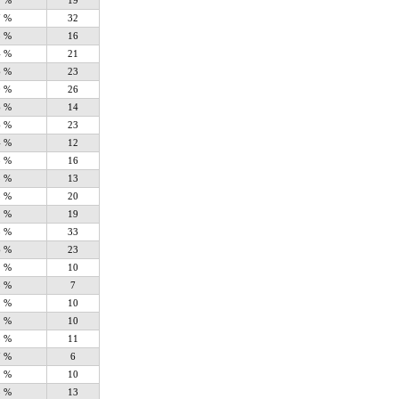
2 %
19
7 %
32
8 %
16
4 %
21
6 %
23
0 %
26
6 %
14
6 %
23
4 %
12
8 %
16
5 %
13
3 %
20
2 %
19
8 %
33
6 %
23
1 %
10
8 %
7
1 %
10
1 %
10
3 %
11
7 %
6
1 %
10
5 %
13