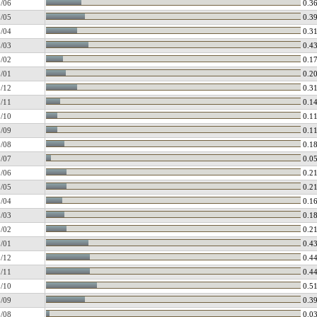
/06
0.3
/05
0.3
/04
0.3
/03
0.4
/02
0.1
/01
0.2
/12
0.3
/11
0.1
/10
0.1
/09
0.1
/08
0.1
/07
0.0
/06
0.2
/05
0.2
/04
0.1
/03
0.1
/02
0.2
/01
0.4
/12
0.4
/11
0.4
/10
0.5
/09
0.3
/08
0.0