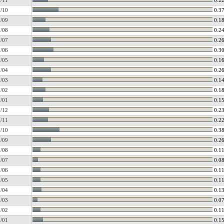
/11
0.2
/10
0.3
/09
0.1
/08
0.2
/07
0.2
/06
0.3
/05
0.1
/04
0.2
/03
0.1
/02
0.1
/01
0.1
/12
0.2
/11
0.2
/10
0.3
/09
0.2
/08
0.1
/07
0.0
/06
0.1
/05
0.1
/04
0.1
/03
0.0
/02
0.1
/01
0.1