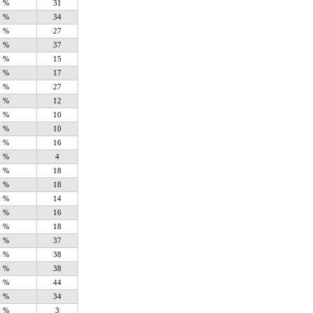
6 %
31
9 %
34
1 %
27
3 %
37
7 %
15
0 %
17
1 %
27
4 %
12
1 %
10
1 %
10
8 %
16
5 %
4
1 %
18
1 %
18
6 %
14
8 %
16
1 %
18
3 %
37
4 %
38
4 %
38
1 %
44
9 %
34
3 %
3