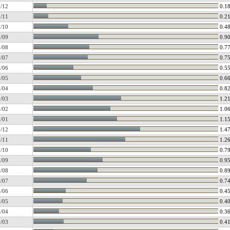
/12
0.1
/11
0.2
/10
0.4
/09
0.9
/08
0.7
/07
0.7
/06
0.5
/05
0.6
/04
0.8
/03
1.2
/02
1.0
/01
1.1
/12
1.4
/11
1.2
/10
0.7
/09
0.9
/08
0.8
/07
0.7
/06
0.4
/05
0.4
/04
0.3
/03
0.4