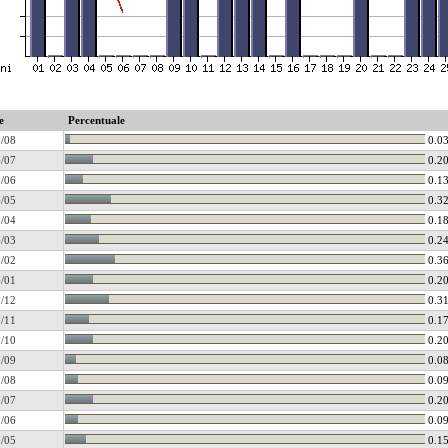
e
Percentuale
/08
0.0
/07
0.2
/06
0.1
/05
0.3
/04
0.1
/03
0.2
/02
0.3
/01
0.2
/12
0.3
/11
0.1
/10
0.2
/09
0.0
/08
0.0
/07
0.2
/06
0.0
/05
0.1