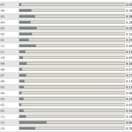
/07
0.0
/06
0.3
/05
0.3
/04
0.2
/03
0.4
/02
0.3
/01
0.2
/12
0.4
/11
0.1
/10
0.0
/09
0.1
/08
0.0
/07
0.1
/06
0.1
/05
0.1
/04
0.0
/03
0.1
/02
0.0
/01
0.1
/12
0.1
/11
0.6
/10
0.3