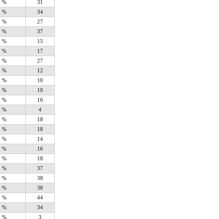
6 %
31
9 %
34
1 %
27
3 %
37
7 %
15
0 %
17
1 %
27
4 %
12
1 %
10
1 %
10
8 %
16
5 %
4
1 %
18
1 %
18
6 %
14
8 %
16
1 %
18
3 %
37
4 %
38
4 %
38
1 %
44
9 %
34
3 %
3