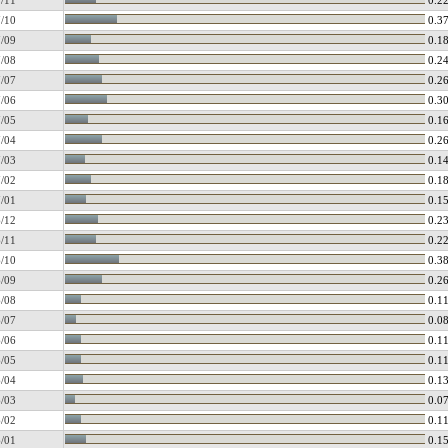
/11
0.2
/10
0.3
/09
0.1
/08
0.2
/07
0.2
/06
0.3
/05
0.1
/04
0.2
/03
0.1
/02
0.1
/01
0.1
/12
0.2
/11
0.2
/10
0.3
/09
0.2
/08
0.1
/07
0.0
/06
0.1
/05
0.1
/04
0.1
/03
0.0
/02
0.1
/01
0.1