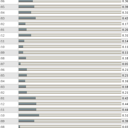
/06
0.3
/05
0.3
/04
0.3
/03
0.4
/02
0.1
/01
0.2
/12
0.3
/11
0.1
/10
0.1
/09
0.1
/08
0.1
/07
0.0
/06
0.2
/05
0.2
/04
0.1
/03
0.1
/02
0.2
/01
0.4
/12
0.4
/11
0.4
/10
0.5
/09
0.3
/08
0.0