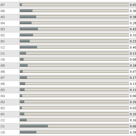
/07
0.0
/06
0.3
/05
0.3
/04
0.2
/03
0.4
/02
0.3
/01
0.2
/12
0.4
/11
0.1
/10
0.0
/09
0.1
/08
0.0
/07
0.1
/06
0.1
/05
0.1
/04
0.0
/03
0.1
/02
0.0
/01
0.1
/12
0.1
/11
0.6
/10
0.3