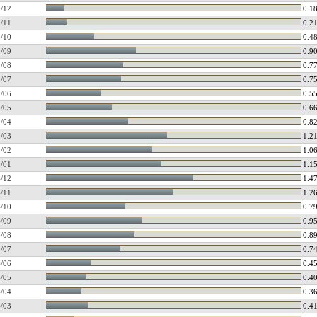
/12
0.1
/11
0.2
/10
0.4
/09
0.9
/08
0.7
/07
0.7
/06
0.5
/05
0.6
/04
0.8
/03
1.2
/02
1.0
/01
1.1
/12
1.4
/11
1.2
/10
0.7
/09
0.9
/08
0.8
/07
0.7
/06
0.4
/05
0.4
/04
0.3
/03
0.4