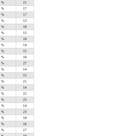
4 %
21
0 %
17
0 %
17
5 %
13
1 %
18
7 %
15
1 %
18
6 %
14
7 %
15
1 %
10
1 %
27
6 %
14
7 %
15
4 %
21
6 %
14
5 %
22
5 %
22
6 %
14
6 %
23
1 %
18
8 %
16
0 %
17