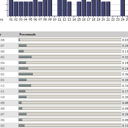
e
Percentuale
/08
0.0
/07
0.2
/06
0.1
/05
0.3
/04
0.1
/03
0.2
/02
0.3
/01
0.2
/12
0.3
/11
0.1
/10
0.2
/09
0.0
/08
0.0
/07
0.2
/06
0.0
/05
0.1