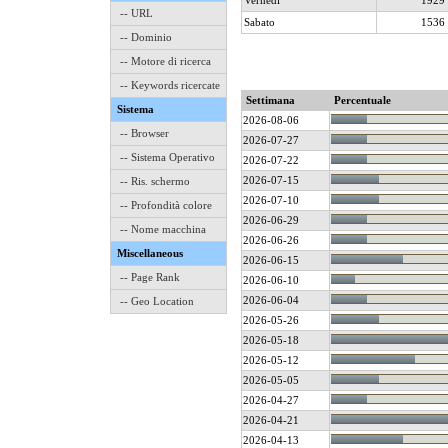
Vernedì
1929
-- URL
Sabato
1536
-- Dominio
-- Motore di ricerca
-- Keywords ricercate
Settimana
Percentuale
Sistema
2026-08-06
-- Browser
2026-07-27
-- Sistema Operativo
2026-07-22
2026-07-15
-- Ris. schermo
2026-07-10
-- Profondità colore
2026-06-29
-- Nome macchina
2026-06-26
Miscellaneous
2026-06-15
-- Page Rank
2026-06-10
2026-06-04
-- Geo Location
2026-05-26
2026-05-18
2026-05-12
2026-05-05
2026-04-27
2026-04-21
2026-04-13