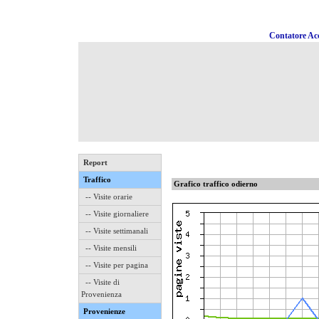
Contatore Acc
Report
Traffico
Grafico traffico odierno
-- Visite orarie
-- Visite giornaliere
-- Visite settimanali
-- Visite mensili
-- Visite per pagina
-- Visite di
Provenienza
Provenienze