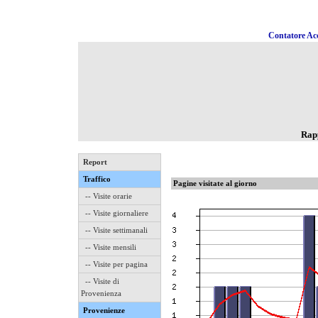
Contatore Acc
Rapp
Report
Traffico
Pagine visitate al giorno
-- Visite orarie
-- Visite giornaliere
-- Visite settimanali
-- Visite mensili
-- Visite per pagina
-- Visite di
Provenienza
Provenienze