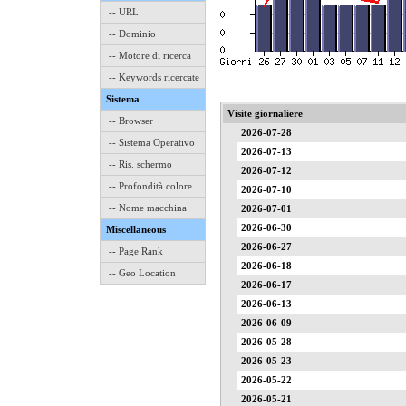
-- URL
-- Dominio
-- Motore di ricerca
-- Keywords ricercate
Sistema
Visite giornaliere
-- Browser
2026-07-28
-- Sistema Operativo
2026-07-13
-- Ris. schermo
2026-07-12
-- Profondità colore
2026-07-10
-- Nome macchina
2026-07-01
2026-06-30
Miscellaneous
2026-06-27
-- Page Rank
2026-06-18
-- Geo Location
2026-06-17
2026-06-13
2026-06-09
2026-05-28
2026-05-23
2026-05-22
2026-05-21