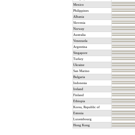
Mexico
Philippines
Albania
Slovenia
Norway
Australia
Venezuela
Argentina
Singapore
Turkey
Ukraine
San Marino
Bulgaria
Indonesia
Ireland
Finland
Ethiopia
Korea, Republic of
Estonia
Luxembourg
Hong Kong