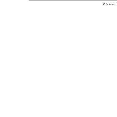
© Accessi.I