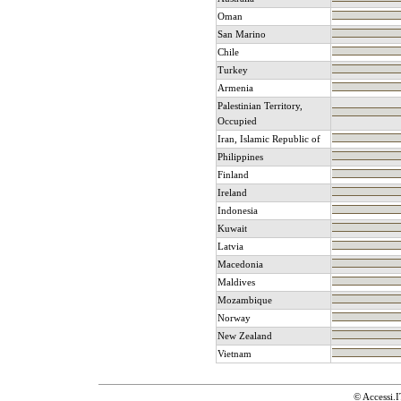
Oman
San Marino
Chile
Turkey
Armenia
Palestinian Territory,
Occupied
Iran, Islamic Republic of
Philippines
Finland
Ireland
Indonesia
Kuwait
Latvia
Macedonia
Maldives
Mozambique
Norway
New Zealand
Vietnam
© Accessi.I