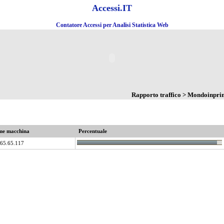
Accessi.IT
Contatore Accessi per Analisi Statistica Web
Rapporto traffico > Mondoinpr
e macchina
Percentuale
165.65.117