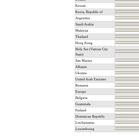
Kuwait
Korea, Republic of
Argentina
Saudi Arabia
Malaysia
Thailand
Hong Kong
Holy See (Vatican City
State)
San Marino
Albania
Ukraine
United Arab Emirates
Romania
Europe
Bulgaria
Guatemala
Finland
Dominican Republic
Liechtenstein
Luxembourg