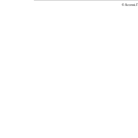
© Accessi.I