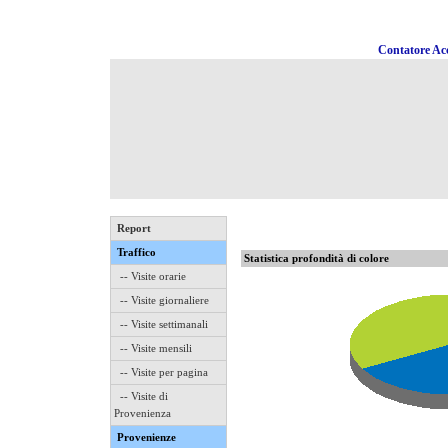
Contatore Acc
Report
Traffico
Statistica profondità di colore
-- Visite orarie
-- Visite giornaliere
-- Visite settimanali
-- Visite mensili
-- Visite per pagina
-- Visite di
Provenienza
Provenienze