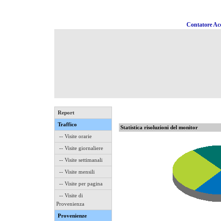
Contatore Acc
Report
Traffico
Statistica risoluzioni del monitor
-- Visite orarie
-- Visite giornaliere
-- Visite settimanali
-- Visite mensili
-- Visite per pagina
-- Visite di
Provenienza
Provenienze