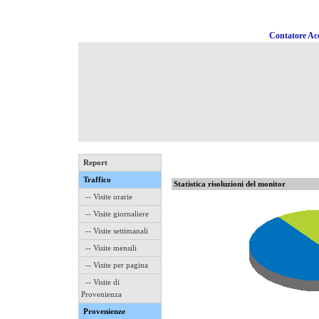
Contatore Acc
Report
Traffico
Statistica risoluzioni del monitor
-- Visite orarie
-- Visite giornaliere
-- Visite settimanali
-- Visite mensili
-- Visite per pagina
-- Visite di
Provenienza
Provenienze