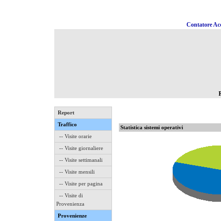
Contatore Acc
Report
Traffico
Statistica sistemi operativi
-- Visite orarie
-- Visite giornaliere
-- Visite settimanali
-- Visite mensili
-- Visite per pagina
-- Visite di
Provenienza
Provenienze