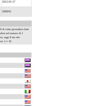
2012-01-17
2008/01
di visite giornaliere fatte
ndosi sul numero di 1
ora, oggi il tuo sito
ri. (+/- 0)