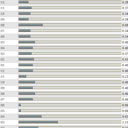
/12
0.2
/11
0.3
/10
0.3
/09
0.2
/08
0.6
/07
0.3
/06
0.3
/05
0.4
/04
0.4
/03
0.3
/02
0.4
/01
0.4
/12
0.4
/11
0.2
/10
0.4
/09
0.4
/08
0.4
/07
0.4
/06
0.0
/05
0.0
/04
0.6
/03
1.1