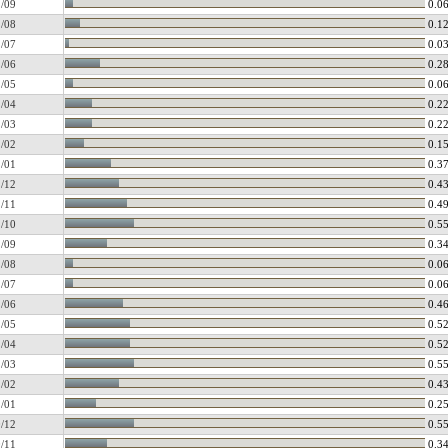
/09
0.0
/08
0.1
/07
0.0
/06
0.2
/05
0.0
/04
0.2
/03
0.2
/02
0.1
/01
0.3
/12
0.4
/11
0.4
/10
0.5
/09
0.3
/08
0.0
/07
0.0
/06
0.4
/05
0.5
/04
0.5
/03
0.5
/02
0.4
/01
0.2
/12
0.5
/11
0.3