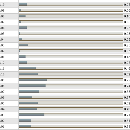
/10
0.2
/09
0.0
/08
0.1
/07
0.0
/06
0.2
/05
0.0
/04
0.0
/03
0.2
/02
0.0
/01
0.1
/12
0.2
/11
0.4
/10
0.5
/09
0.7
/08
0.7
/07
0.5
/06
0.3
/05
0.5
/04
0.4
/03
0.7
/02
0.3
/01
0.3