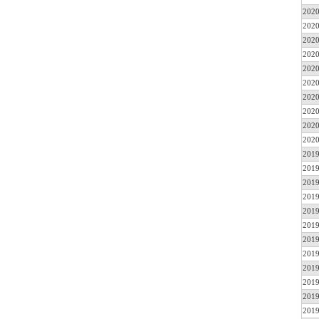
2020
2020
2020
2020
2020
2020
2020
2020
2020
2020
2019
2019
2019
2019
2019
2019
2019
2019
2019
2019
2019
2019