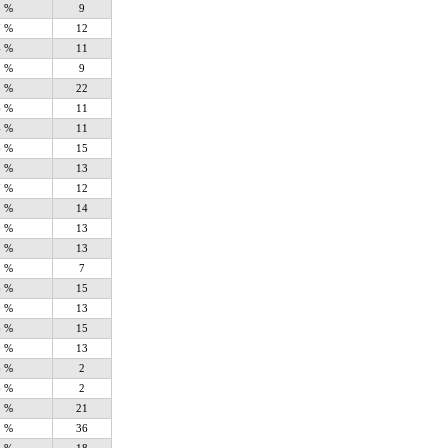
8 %
9
7 %
12
4 %
11
8 %
9
8 %
22
4 %
11
4 %
11
6 %
15
0 %
13
7 %
12
3 %
14
0 %
13
0 %
13
2 %
7
6 %
15
0 %
13
6 %
15
0 %
13
6 %
2
6 %
2
5 %
21
1 %
36