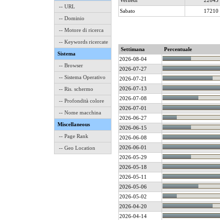
Vernedì
22043
-- URL
Sabato
17210
-- Dominio
-- Motore di ricerca
-- Keywords ricercate
Settimana
Percentuale
Sistema
2026-08-04
-- Browser
2026-07-27
-- Sistema Operativo
2026-07-21
2026-07-13
-- Ris. schermo
2026-07-08
-- Profondità colore
2026-07-01
-- Nome macchina
2026-06-27
Miscellaneous
2026-06-15
-- Page Rank
2026-06-08
2026-06-01
-- Geo Location
2026-05-29
2026-05-18
2026-05-11
2026-05-06
2026-05-02
2026-04-20
2026-04-14