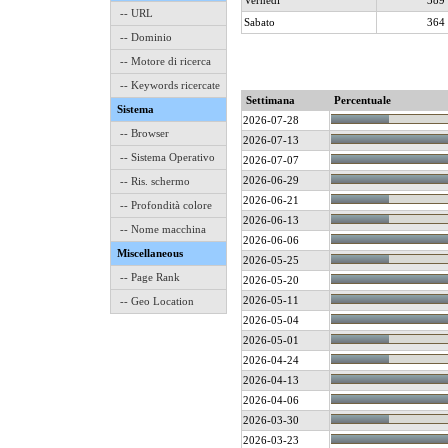
Vernedì
389
-- URL
Sabato
364
-- Dominio
-- Motore di ricerca
-- Keywords ricercate
Settimana
Percentuale
Sistema
2026-07-28
-- Browser
2026-07-13
-- Sistema Operativo
2026-07-07
2026-06-29
-- Ris. schermo
2026-06-21
-- Profondità colore
2026-06-13
-- Nome macchina
2026-06-06
Miscellaneous
2026-05-25
-- Page Rank
2026-05-20
2026-05-11
-- Geo Location
2026-05-04
2026-05-01
2026-04-24
2026-04-13
2026-04-06
2026-03-30
2026-03-23