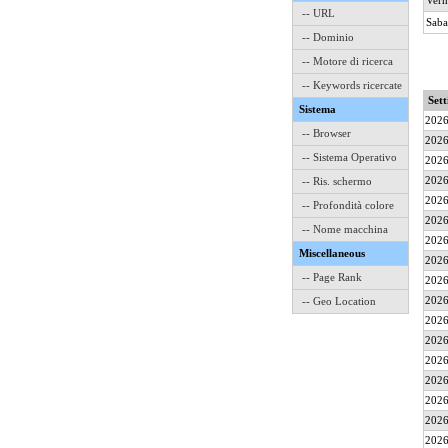
Vern
-- URL
Saba
-- Dominio
-- Motore di ricerca
-- Keywords ricercate
Set
Sistema
2026
-- Browser
2026
-- Sistema Operativo
2026
2026
-- Ris. schermo
2026
-- Profondità colore
2026
-- Nome macchina
2026
Miscellaneous
2026
-- Page Rank
2026
2026
-- Geo Location
2026
2026
2026
2026
2026
2026
2026