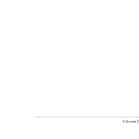
© Accessi.I