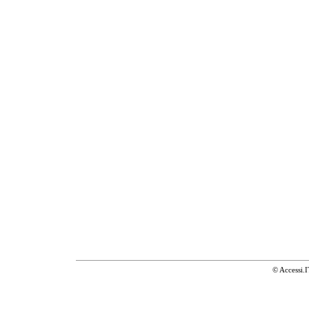
© Accessi.I