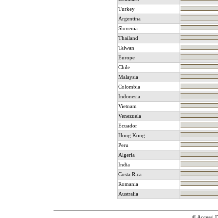
Turkey
Argentina
Slovenia
Thailand
Taiwan
Europe
Chile
Malaysia
Colombia
Indonesia
Vietnam
Venezuela
Ecuador
Hong Kong
Peru
Algeria
India
Costa Rica
Romania
Australia
© Accessi.I