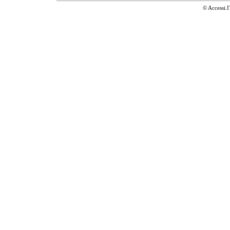
© Accessi.I