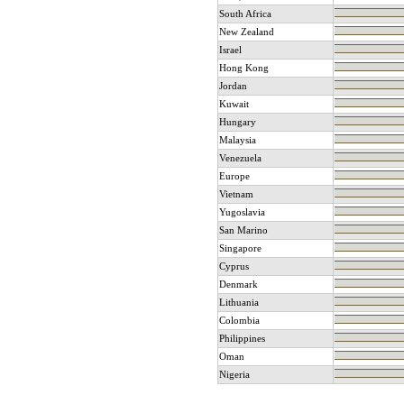
South Africa
New Zealand
Israel
Hong Kong
Jordan
Kuwait
Hungary
Malaysia
Venezuela
Europe
Vietnam
Yugoslavia
San Marino
Singapore
Cyprus
Denmark
Lithuania
Colombia
Philippines
Oman
Nigeria