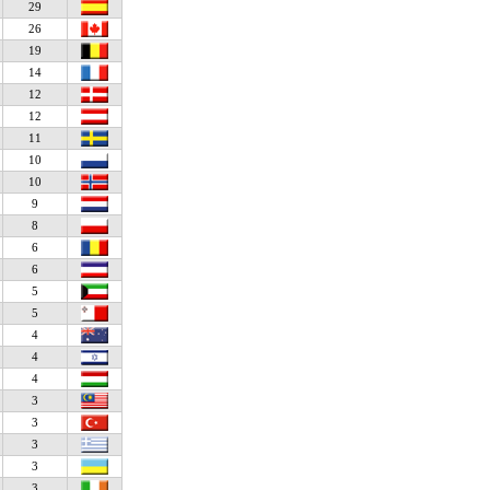
29
26
19
14
12
12
11
10
10
9
8
6
6
5
5
4
4
4
3
3
3
3
3