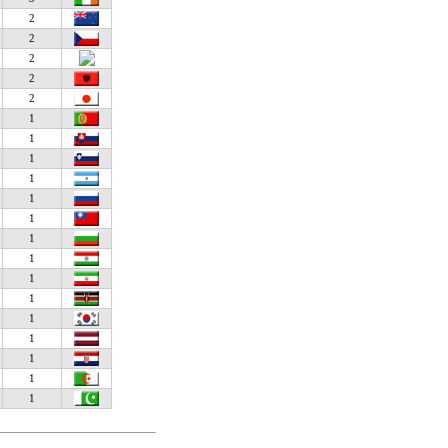
2
2
2
2
2
1
1
1
1
1
1
1
1
1
1
1
1
1
1
1