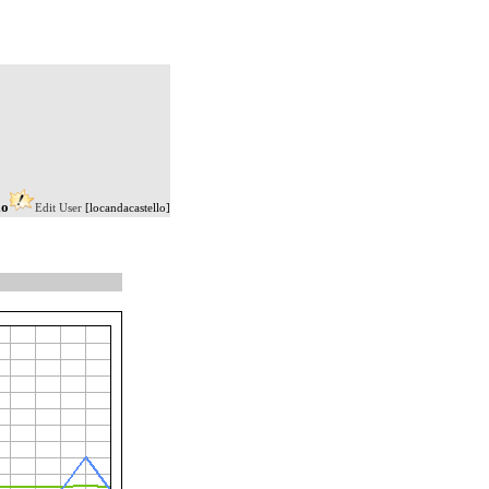
lo
Edit User
[locandacastello]