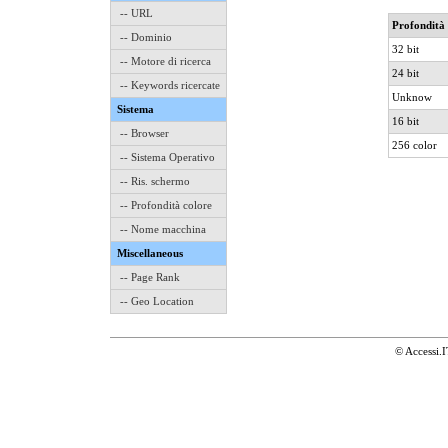
-- URL
Profondità 
-- Dominio
32 bit
-- Motore di ricerca
24 bit
-- Keywords ricercate
Unknow
Sistema
16 bit
-- Browser
256 color
-- Sistema Operativo
-- Ris. schermo
-- Profondità colore
-- Nome macchina
Miscellaneous
-- Page Rank
-- Geo Location
© Accessi.I