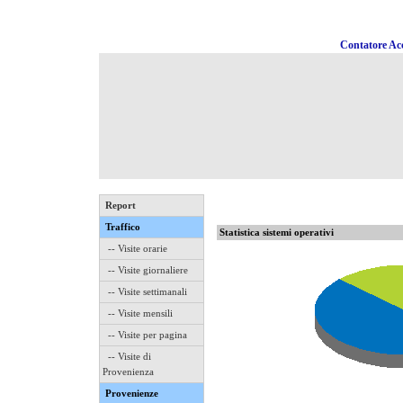
Contatore Acc
Report
Traffico
Statistica sistemi operativi
-- Visite orarie
-- Visite giornaliere
-- Visite settimanali
-- Visite mensili
-- Visite per pagina
-- Visite di
Provenienza
Provenienze