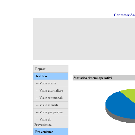
Contatore Acc
Report
Traffico
Statistica sistemi operativi
-- Visite orarie
-- Visite giornaliere
-- Visite settimanali
-- Visite mensili
-- Visite per pagina
-- Visite di
Provenienza
Provenienze