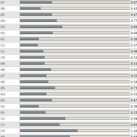
/07
0.6
/06
0.4
/05
0.6
/04
0.7
/03
0.8
/02
0.6
/01
0.3
/12
0.3
/11
0.4
/10
0.5
/09
0.5
/08
0.6
/07
0.5
/06
0.5
/05
0.7
/04
0.5
/03
0.6
/02
0.3
/01
0.5
/12
0.9
/11
0.8
/10
1.2