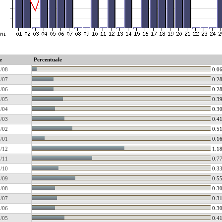
e
Percentuale
/08
0.0
/07
0.2
/06
0.2
/05
0.3
/04
0.3
/03
0.4
/02
0.5
/01
0.1
/12
1.1
/11
0.7
/10
0.3
/09
0.5
/08
0.3
/07
0.3
/06
0.3
/05
0.4