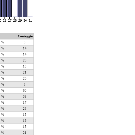
Conteggio
6 %
3
8 %
14
8 %
14
9 %
20
0 %
15
1 %
21
1 %
26
6 %
8
8 %
60
7 %
39
3 %
17
5 %
28
0 %
15
1 %
16
0 %
15
1 %
21