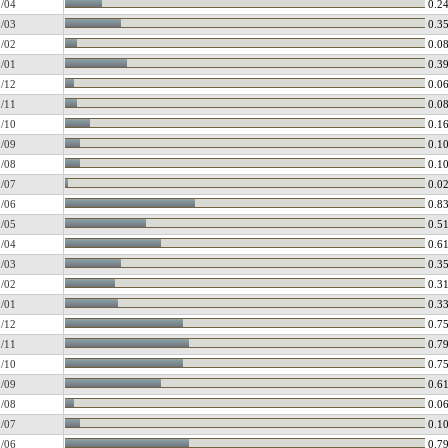
/04
0.2
/03
0.3
/02
0.0
/01
0.3
/12
0.0
/11
0.0
/10
0.1
/09
0.1
/08
0.1
/07
0.0
/06
0.8
/05
0.5
/04
0.6
/03
0.3
/02
0.3
/01
0.3
/12
0.7
/11
0.7
/10
0.7
/09
0.6
/08
0.0
/07
0.1
/06
0.7