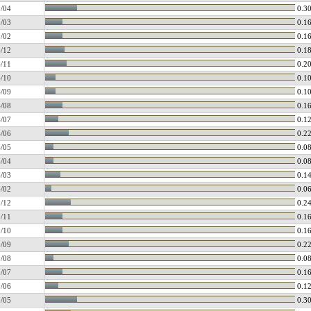
/04
0.3
/03
0.1
/02
0.1
/12
0.1
/11
0.2
/10
0.1
/09
0.1
/08
0.1
/07
0.1
/06
0.2
/05
0.0
/04
0.0
/03
0.1
/02
0.0
/12
0.2
/11
0.1
/10
0.1
/09
0.2
/08
0.0
/07
0.1
/06
0.1
/05
0.3