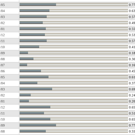
/05
0.7
/04
0.6
/03
0.5
/02
0.4
/01
0.5
/12
0.5
/11
0.5
/10
0.4
/09
0.1
/08
0.3
/07
0.1
/06
0.4
/05
0.6
/04
0.3
/03
0.6
/02
0.2
/01
0.2
/12
0.6
/11
0.5
/10
0.6
/09
0.7
/08
0.5