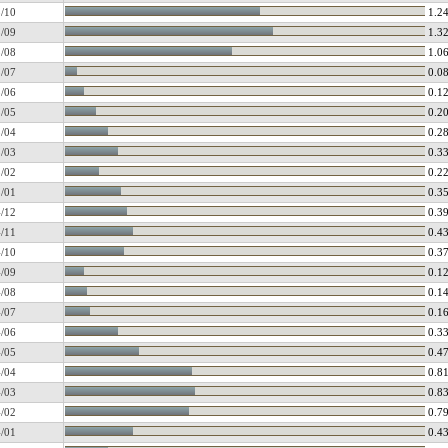
/10
1.2
/09
1.3
/08
1.0
/07
0.0
/06
0.1
/05
0.2
/04
0.2
/03
0.3
/02
0.2
/01
0.3
/12
0.3
/11
0.4
/10
0.3
/09
0.1
/08
0.1
/07
0.1
/06
0.3
/05
0.4
/04
0.8
/03
0.8
/02
0.7
/01
0.4