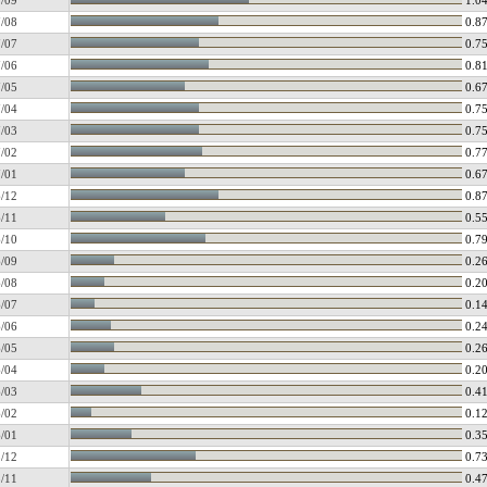
/09
1.0
/08
0.8
/07
0.7
/06
0.8
/05
0.6
/04
0.7
/03
0.7
/02
0.7
/01
0.6
/12
0.8
/11
0.5
/10
0.7
/09
0.2
/08
0.2
/07
0.1
/06
0.2
/05
0.2
/04
0.2
/03
0.4
/02
0.1
/01
0.3
/12
0.7
/11
0.4