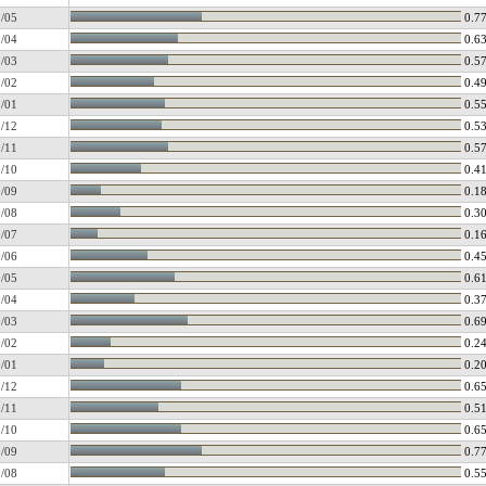
/05
0.7
/04
0.6
/03
0.5
/02
0.4
/01
0.5
/12
0.5
/11
0.5
/10
0.4
/09
0.1
/08
0.3
/07
0.1
/06
0.4
/05
0.6
/04
0.3
/03
0.6
/02
0.2
/01
0.2
/12
0.6
/11
0.5
/10
0.6
/09
0.7
/08
0.5