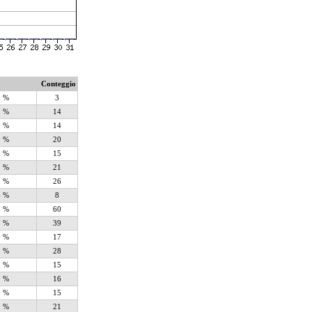
Conteggio
6 %
3
8 %
14
8 %
14
9 %
20
0 %
15
1 %
21
1 %
26
6 %
8
8 %
60
7 %
39
3 %
17
5 %
28
0 %
15
1 %
16
0 %
15
1 %
21