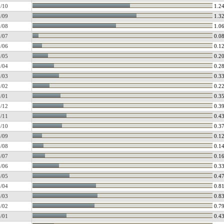
/10
1.2
/09
1.3
/08
1.0
/07
0.0
/06
0.1
/05
0.2
/04
0.2
/03
0.3
/02
0.2
/01
0.3
/12
0.3
/11
0.4
/10
0.3
/09
0.1
/08
0.1
/07
0.1
/06
0.3
/05
0.4
/04
0.8
/03
0.8
/02
0.7
/01
0.4