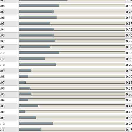
/09
1.0
/08
0.8
/07
0.7
/06
0.8
/05
0.6
/04
0.7
/03
0.7
/02
0.7
/01
0.6
/12
0.8
/11
0.5
/10
0.7
/09
0.2
/08
0.2
/07
0.1
/06
0.2
/05
0.2
/04
0.2
/03
0.4
/02
0.1
/01
0.3
/12
0.7
/11
0.4