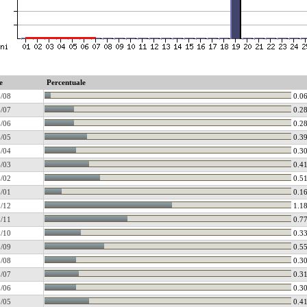
e
Percentuale
/08
0.0
/07
0.2
/06
0.2
/05
0.3
/04
0.3
/03
0.4
/02
0.5
/01
0.1
/12
1.1
/11
0.7
/10
0.3
/09
0.5
/08
0.3
/07
0.3
/06
0.3
/05
0.4