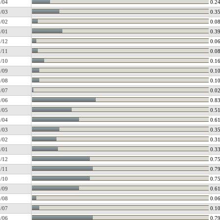
/04
0.2
/03
0.3
/02
0.0
/01
0.3
/12
0.0
/11
0.0
/10
0.1
/09
0.1
/08
0.1
/07
0.0
/06
0.8
/05
0.5
/04
0.6
/03
0.3
/02
0.3
/01
0.3
/12
0.7
/11
0.7
/10
0.7
/09
0.6
/08
0.0
/07
0.1
/06
0.7