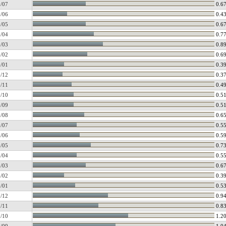
/07
0.6
/06
0.4
/05
0.6
/04
0.7
/03
0.8
/02
0.6
/01
0.3
/12
0.3
/11
0.4
/10
0.5
/09
0.5
/08
0.6
/07
0.5
/06
0.5
/05
0.7
/04
0.5
/03
0.6
/02
0.3
/01
0.5
/12
0.9
/11
0.8
/10
1.2