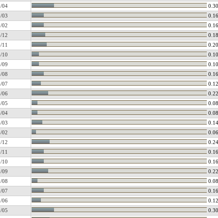
/04
0.3
/03
0.1
/02
0.1
/12
0.1
/11
0.2
/10
0.1
/09
0.1
/08
0.1
/07
0.1
/06
0.2
/05
0.0
/04
0.0
/03
0.1
/02
0.0
/12
0.2
/11
0.1
/10
0.1
/09
0.2
/08
0.0
/07
0.1
/06
0.1
/05
0.3